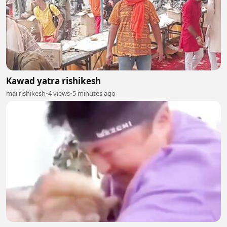
Kawad yatra rishikesh
mai rishikesh
•
4 views
•
5 minutes ago