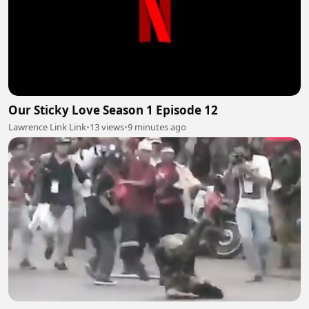
Our Sticky Love Season 1 Episode 12
Lawrence Link Link
•
13 views
•
9 minutes ago