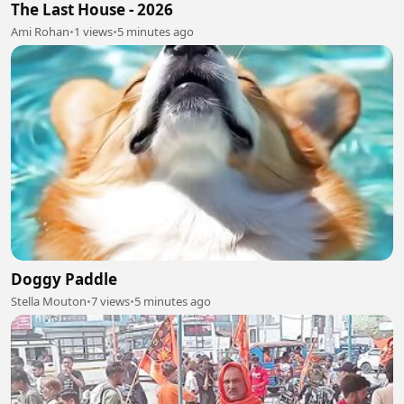
The Last House - 2026
Ami Rohan
•
1 views
•
5 minutes ago
Doggy Paddle
Stella Mouton
•
7 views
•
5 minutes ago