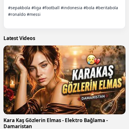
#sepakbola #liga #football #indonesia #bola #beritabola 
#ronaldo #messi

Latest Videos
Kara Kaş Gözlerin Elmas - Elektro Bağlama -
Damaristan