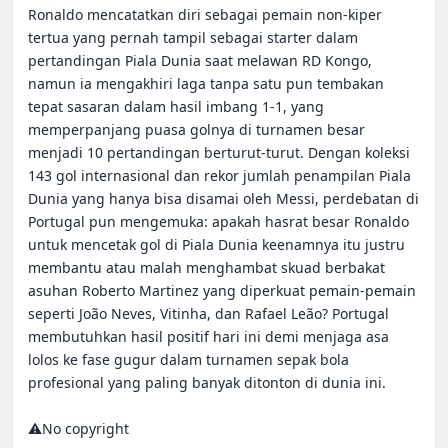
Ronaldo mencatatkan diri sebagai pemain non-kiper 
tertua yang pernah tampil sebagai starter dalam 
pertandingan Piala Dunia saat melawan RD Kongo, 
namun ia mengakhiri laga tanpa satu pun tembakan 
tepat sasaran dalam hasil imbang 1-1, yang 
memperpanjang puasa golnya di turnamen besar 
menjadi 10 pertandingan berturut-turut. Dengan koleksi 
143 gol internasional dan rekor jumlah penampilan Piala 
Dunia yang hanya bisa disamai oleh Messi, perdebatan di 
Portugal pun mengemuka: apakah hasrat besar Ronaldo 
untuk mencetak gol di Piala Dunia keenamnya itu justru 
membantu atau malah menghambat skuad berbakat 
asuhan Roberto Martinez yang diperkuat pemain-pemain 
seperti João Neves, Vitinha, dan Rafael Leão? Portugal 
membutuhkan hasil positif hari ini demi menjaga asa 
lolos ke fase gugur dalam turnamen sepak bola 
profesional yang paling banyak ditonton di dunia ini.

⚠️No copyright
