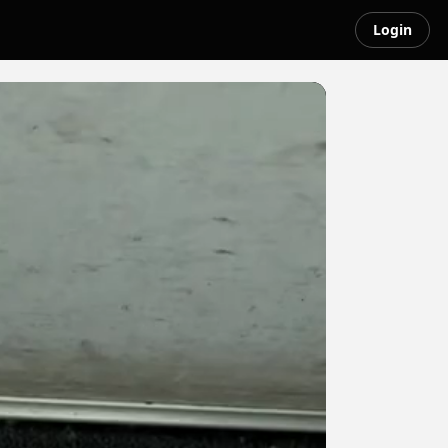
Login