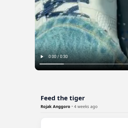
Feed the tiger
Rojak Anggoro
•
4 weeks ago