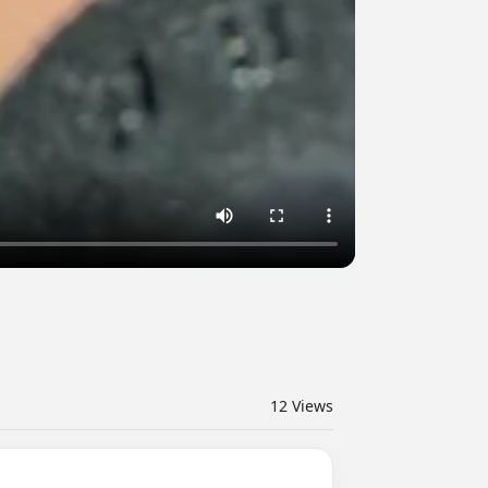
12
Views