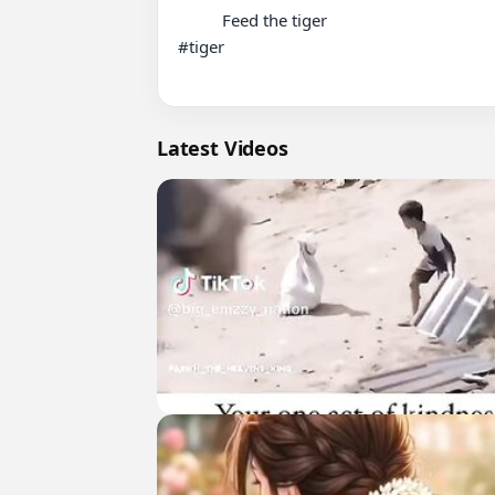
          Feed the tiger

#tiger

Latest Videos